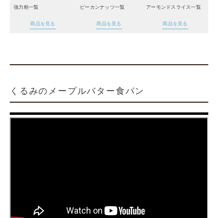
強力粉一覧
ピーカンナッツ一覧
アーモンドスライス一覧
商品を見る
商品を見る
商品を見る
くるみのメープルバター食パン