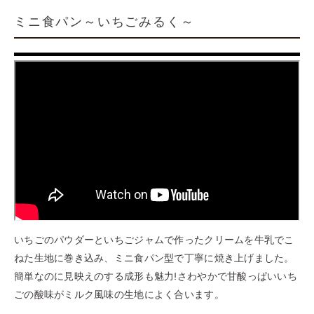
ミニ食パン～いちごみるく～
いちごのパウダーといちごジャムで作ったクリームを牛乳でこ
ねた生地に巻き込み、ミニ食パン型で丁寧に焼き上げました。
簡単なのに見映えのする成形も魅力!さわやかで甘酸っぱいいち
ごの酸味がミルク風味の生地によく合います。