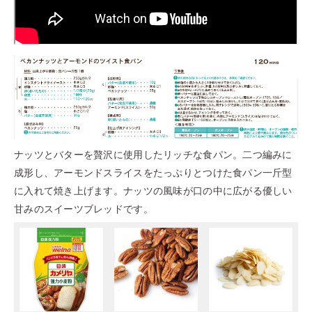
ナッツとバターを贅沢に使用したリッチな食パン。二つ編みに
成形し、アーモンドスライスをたっぷりとつけた食パン一斤型
に入れて焼き上げます。ナッツの風味が口の中に広がる優しい
甘みのスイーツブレッドです。