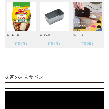
強力粉一覧
食パン型
スケッパー
商品を見る
商品を見る
商品を見る
抹茶のあん食パン