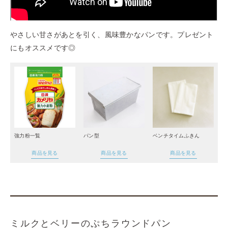
やさしい甘さがあとを引く、風味豊かなパンです。プレゼント
にもオススメです◎
強力粉一覧
パン型
ベンチタイムふきん
商品を見る
商品を見る
商品を見る
ミルクとベリーのぷちラウンドパン