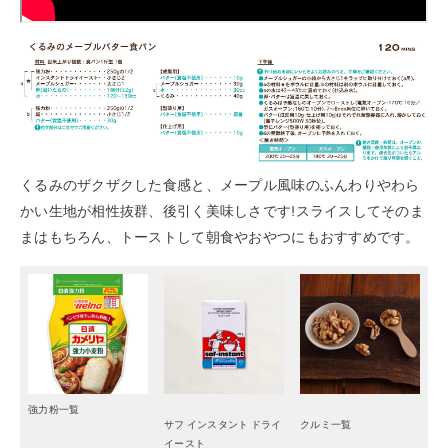
くるみのザクザクした食感と、メープル風味のふんわりやわら
かい生地が相性抜群、後引く美味しさです!スライスしてそのま
まはもちろん、トーストして朝食やおやつにもおすすめです。
強力粉
一覧
サフ インスタント ドライ
クルミ一覧
イースト