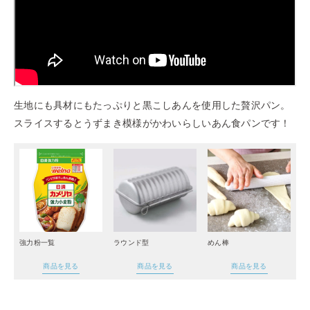
生地にも具材にもたっぷりと黒こしあんを使用した贅沢パン。
スライスするとうずまき模様がかわいらしいあん食パンです！
強力粉一覧
ラウンド型
めん棒
商品を見る
商品を見る
商品を見る