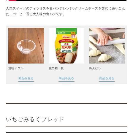
人気スイーツのティラミスを食パンアレンジ♪クリームチーズを贅沢に練りこん
だ、コーヒー香る大人味の食パンです。
透明ボウル
強力粉一覧
めんぼう
商品を見る
商品を見る
商品を見る
いちごみるくブレッド