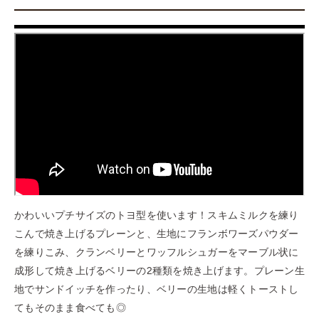
かわいいプチサイズのトヨ型を使います！スキムミルクを練り
こんで焼き上げるプレーンと、生地にフランボワーズパウダー
を練りこみ、クランベリーとワッフルシュガーをマーブル状に
成形して焼き上げるベリーの2種類を焼き上げます。プレーン生
地でサンドイッチを作ったり、ベリーの生地は軽くトーストし
てもそのまま食べても◎