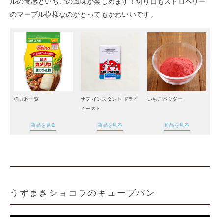
ルの食感といちごの風味が楽しめます！切り口もストロベリー
のマーブル模様なのがとってもかわいいです。
強力粉
一覧
サフ インスタント ドライ
いちごパウダー
イースト
商品を見る
商品を見る
商品を見る
うずまきショコラのキューブパン