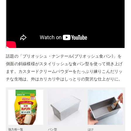
話題の「ブリオッシュ・ナンテール(ブリオッシュ食パン)」を
側面の斜線模様がスタイリッシュな食パン型を使って焼き上げ
ます。カスタードクリームパウダーをたっぷり練りこんだリッ
チな生地は、外はカリカリ中はしっとりの贅沢な仕上がりに。
強力粉一覧
パン型
はけ