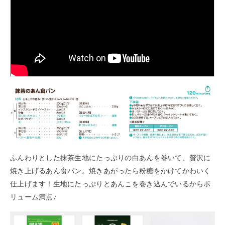
ふんわりとした抹茶生地にたっぷりの白あんを巻いて、贅沢に
焼き上げるあん食パン。焼きあがったら粉糖をかけてかわいく
仕上げます！生地にたっぷりとあんこを巻き込んでいるからボ
リューム満点♪