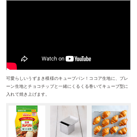
可愛らしいうずまき模様のキューブパン！ココア生地に、プレ
ーン生地とチョコチップと一緒にくるくる巻いてキューブ型に
入れて焼き上げます。