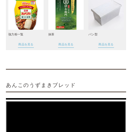
強力粉一覧
抹茶
パン型
商品を見る
商品を見る
商品を見る
あんこのうずまきブレッド