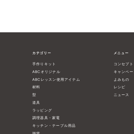
カテゴリー
メニュー
手作りキット
コンセプト
ABCオリジナル
キャンペー
ABCレッスン使用アイテム
よみもの
材料
レシピ
型
ニュース
道具
ラッピング
調理器具・家電
キッチン・テーブル用品
雑貨