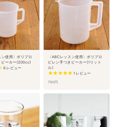
スン使用〉ポリプロ
〈ABCレッスン使用〉ポリプロ
ーカー(200cc)
ピレン手つきビーカー(1リット
ル)
6
レビュー
1
レビュー
790円