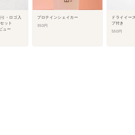
盛り・ロゴ入
プロテインシェイカー
ドライイース
本セット
プ付き
350円
ビュー
550円