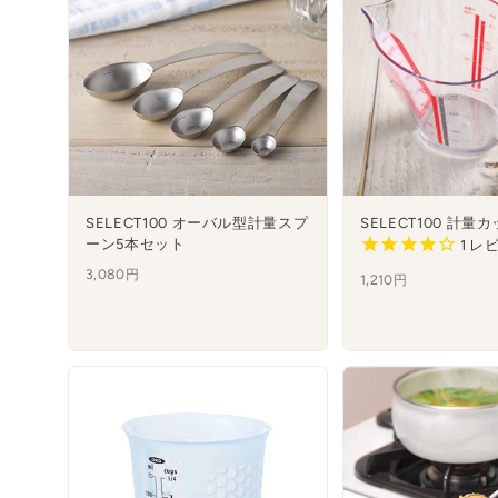
SELECT100 オーバル型計量スプ
SELECT100 計量カ
ーン5本セット
1
レビ
3,080円
1,210円