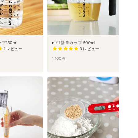
ップ130ml
nikii 計量カップ 500ml
1
レビュー
3
レビュー
1,100円