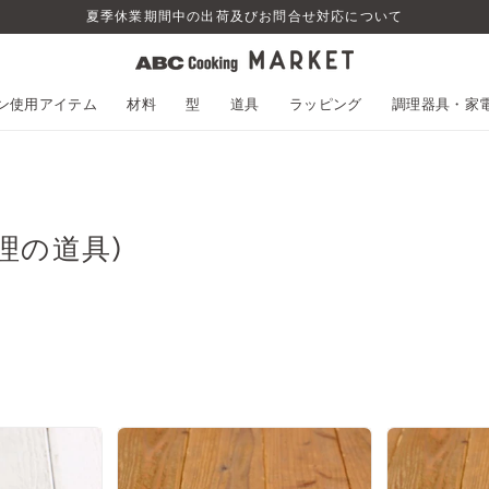
夏季休業期間中の出荷及びお問合せ対応について
スン使用アイテム
材料
型
道具
ラッピング
調理器具・家
理の道具)