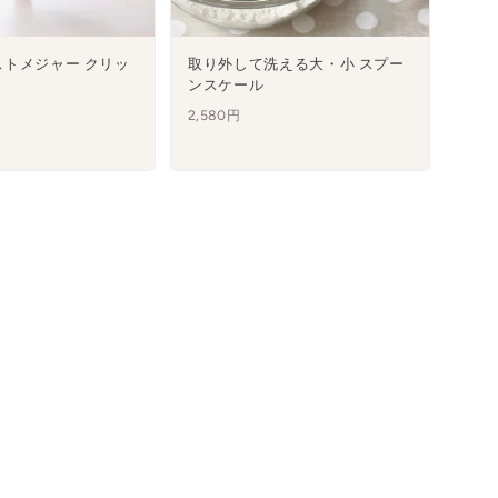
トメジャー クリッ
取り外して洗える大・小 スプー
ンスケール
2,580円