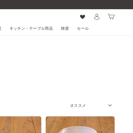
ログイン
カート
電
キッチン・テーブル用品
雑貨
セール
SORT