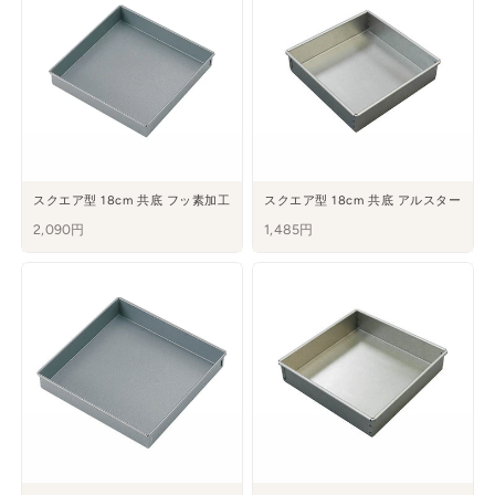
スクエア型 18cm 共底 フッ素加工
スクエア型 18cm 共底 アルスター
2,090円
1,485円