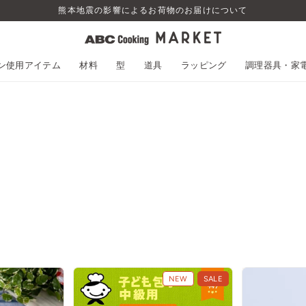
熊本地震の影響によるお荷物のお届けについて
スン使用アイテム
材料
型
道具
ラッピング
調理器具・家
NEW
SALE