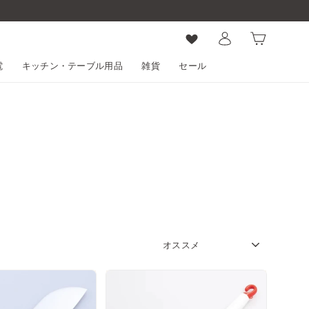
ログイン
カート
電
キッチン・テーブル用品
雑貨
セール
SORT