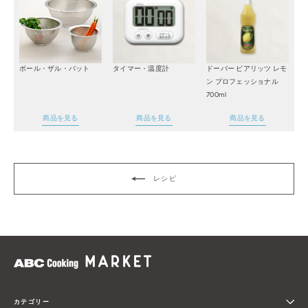
ボール・ザル・バット
タイマー・温度計
ドーバー ビアリッツ レモ
ン プロフェッショナル
700ml
商品を見る
商品を見る
商品を見る
レシピ
カテゴリー