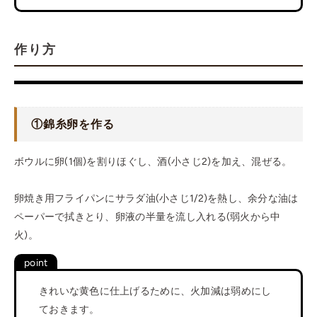
作り方
①
錦糸卵を作る
ボウルに卵(1個)を割りほぐし、酒(小さじ2)を加え、混ぜる。
卵焼き用フライパンにサラダ油(小さじ1/2)を熱し、余分な油は
ペーパーで拭きとり、卵液の半量を流し入れる(弱火から中
火)。
きれいな黄色に仕上げるために、火加減は弱めにし
ておきます。