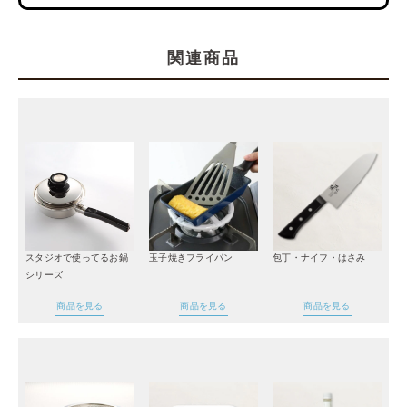
関連商品
スタジオで使ってるお鍋
玉子焼きフライパン
包丁・ナイフ・はさみ
シリーズ
商品を見る
商品を見る
商品を見る