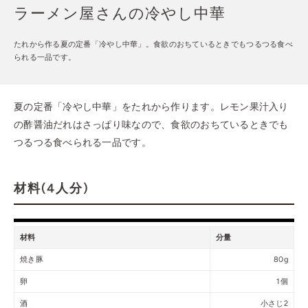
ラーメン屋さんの冷やし中華
たれから作る夏の定番「冷やし中華」。食欲のおちているときでもつるつる食べ
られる一品です。
夏の定番「冷やし中華」をたれから作ります。レモン果汁入り
の酢醤油だれはさっぱり味なので、食欲のおちているときでも
つるつる食べられる一品です。
材料(4人分)
材料
分量
焼き豚
80g
卵
1個
酒
小さじ2