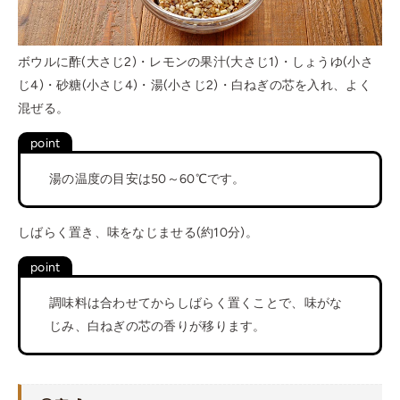
ボウルに酢(大さじ2)・レモンの果汁(大さじ1)・しょうゆ(小さ
じ4)・砂糖(小さじ4)・湯(小さじ2)・白ねぎの芯を入れ、よく
混ぜる。
湯の温度の目安は50～60℃です。
しばらく置き、味をなじませる(約10分)。
調味料は合わせてからしばらく置くことで、味がな
じみ、白ねぎの芯の香りが移ります。