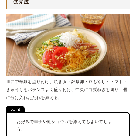
③完成
皿に中華麺を盛り付け、焼き豚・錦糸卵・豆もやし・トマト・
きゅうりをバランスよく盛り付け、中央に白髪ねぎを飾り、器
に分け入れたたれを添える。
お好みで辛子や紅ショウガを添えてもよいでしょ
う。