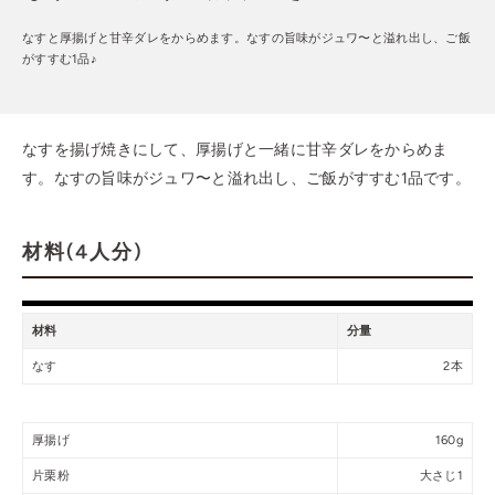
なすと厚揚げと甘辛ダレをからめます。なすの旨味がジュワ〜と溢れ出し、ご飯
がすすむ1品♪
なすを揚げ焼きにして、厚揚げと一緒に甘辛ダレをからめま
す。なすの旨味がジュワ〜と溢れ出し、ご飯がすすむ1品です。
材料(4人分)
材料
分量
なす
2本
厚揚げ
160g
片栗粉
大さじ1