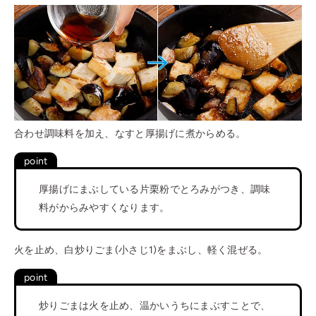
合わせ調味料を加え、なすと厚揚げに煮からめる。
厚揚げにまぶしている片栗粉でとろみがつき、調味
料がからみやすくなります。
火を止め、白炒りごま(小さじ1)をまぶし、軽く混ぜる。
炒りごまは火を止め、温かいうちにまぶすことで、