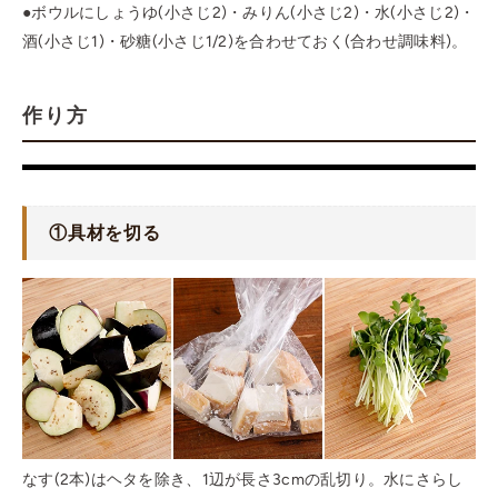
●ボウルにしょうゆ(小さじ2)・みりん(小さじ2)・水(小さじ2)・
酒(小さじ1)・砂糖(小さじ1/2)を合わせておく(合わせ調味料)。
作り方
①
具材を切る
なす(2本)はヘタを除き、1辺が長さ3cmの乱切り。水にさらし