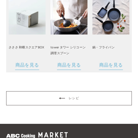
さささ 和晒スクエアBOX
tower タワー シリコーン
鍋・フライパン
調理スプーン
商品を見る
商品を見る
商品を見る
レシピ