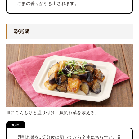
ごまの香りが引き出されます。
③完成
皿にこんもりと盛り付け、貝割れ菜を添える。
貝割れ菜を3等分位に切ってから全体にちらすと、見