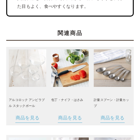
た目もよく、食べやすくなります。
関連商品
アルコロック アンピラブ
包丁・ナイフ・はさみ
計量スプーン・計量カッ
ル スタックボール
プ
商品を見る
商品を見る
商品を見る