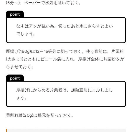
(5分～)、ペーパーで水気を除いておく。
なすはアクが強い為、切ったあと水にさらすとよい
でしょう。
厚揚げ(160g)は12～16等分に切っておく。使う直前に、片栗粉
(大さじ1)とともにビニール袋に入れ、厚揚げ全体に片栗粉をか
らませておく。
厚揚げにからめる片栗粉は、加熱直前にまぶしまし
ょう。
貝割れ菜(20g)は根元を切っておく。