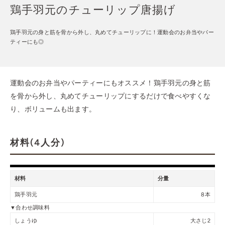
鶏手羽元のチューリップ唐揚げ
鶏手羽元の身と筋を骨から外し、丸めてチューリップに！運動会のお弁当やパー
ティーにも◎
運動会のお弁当やパーティーにもオススメ！鶏手羽元の身と筋
を骨から外し、丸めてチューリップにするだけで食べやすくな
り、ボリュームも出ます。
材料(4人分)
材料
分量
鶏手羽元
8本
▼合わせ調味料
しょうゆ
大さじ2