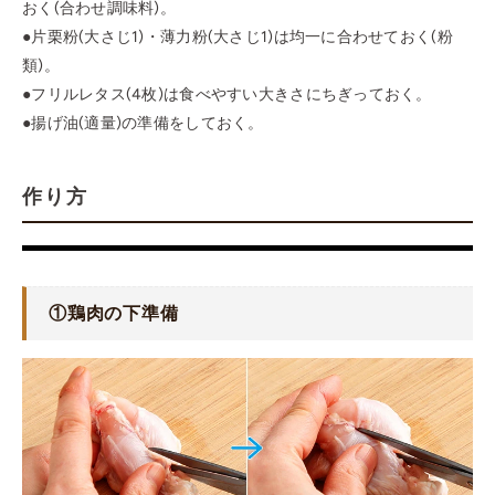
おく(合わせ調味料)。
●片栗粉(大さじ1)・薄力粉(大さじ1)は均一に合わせておく(粉
類)。
●フリルレタス(4枚)は食べやすい大きさにちぎっておく。
●揚げ油(適量)の準備をしておく。
作り方
①鶏肉の下準備