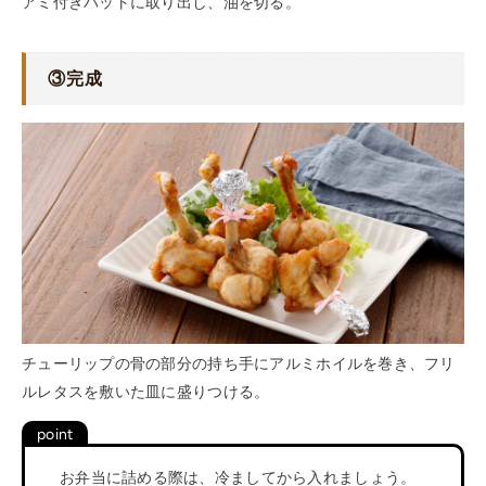
アミ付きバットに取り出し、油を切る。
③完成
チューリップの骨の部分の持ち手にアルミホイルを巻き、フリ
ルレタスを敷いた皿に盛りつける。
お弁当に詰める際は、冷ましてから入れましょう。