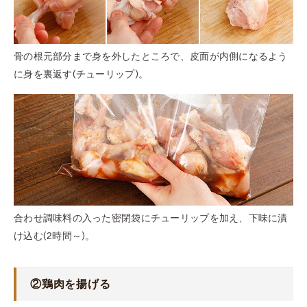
骨の根元部分まで身を外したところで、皮面が内側になるよう
に身を裏返す(チューリップ)。
合わせ調味料の入った密閉袋にチューリップを加え、下味に漬
け込む(2時間～)。
②鶏肉を揚げる