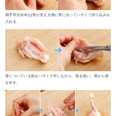
鶏手羽元(8本)は骨が見える側に骨に沿ってハサミで切り込みを
入れる。
骨についている筋をハサミで外しながら、指を使い、骨から身
を外す。