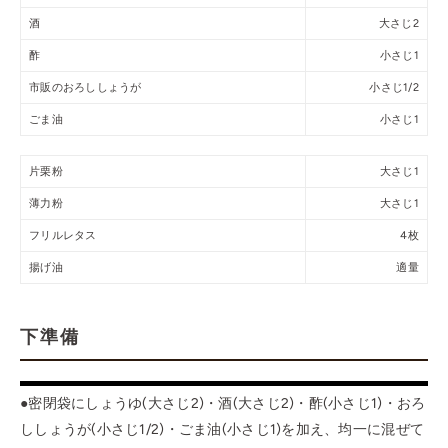
酒
大さじ2
酢
小さじ1
市販のおろししょうが
小さじ1/2
ごま油
小さじ1
片栗粉
大さじ1
薄力粉
大さじ1
フリルレタス
4枚
揚げ油
適量
下準備
●密閉袋にしょうゆ(大さじ2)・酒(大さじ2)・酢(小さじ1)・おろ
ししょうが(小さじ1/2)・ごま油(小さじ1)を加え、均一に混ぜて