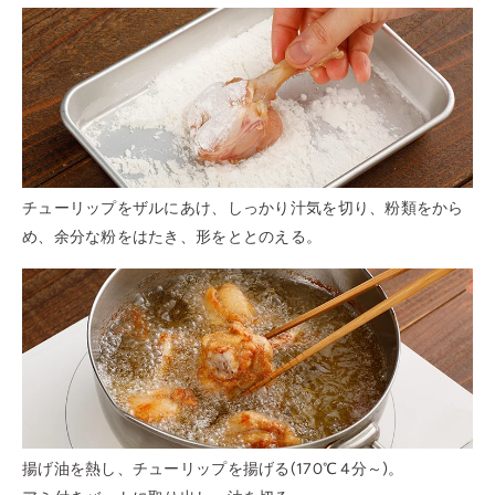
チューリップをザルにあけ、しっかり汁気を切り、粉類をから
め、余分な粉をはたき、形をととのえる。
揚げ油を熱し、チューリップを揚げる(170℃ 4分～)。