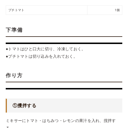
プチトマト
1個
下準備
●トマトはひと口大に切り、冷凍しておく。
●プチトマトは切り込みを入れておく。
作り方
①攪拌する
ミキサーにトマト・はちみつ・レモンの果汁を入れ、撹拌す