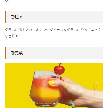
る。
②注ぐ
グラスに①を入れ、オレンジジュースをグラスに沿ってゆっく
りと注ぐ
③完成