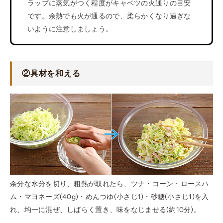
ラップに蒸気がつく程度がキャベツの火通りの目安
です。余熱でも火が通るので、柔らかくなり過ぎな
いように注意しましょう。
②具材を和える
余分な水分を切り、粗熱が取れたら、ツナ・コーン・ロースハ
ム・マヨネーズ(40g)・めんつゆ(小さじ1)・砂糖(小さじ1)を入
れ、均一に混ぜ、しばらく置き、味をなじませる(約10分)。