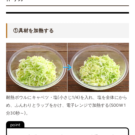
①具材を加熱する
耐熱ボウルにキャベツ・塩(小さじ1/4)を入れ、塩を全体にから
め、ふんわりとラップをかけ、電子レンジで加熱する(500W 1
分30秒～)。