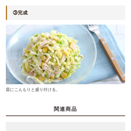
③完成
皿にこんもりと盛り付ける。
関連商品