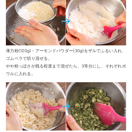
薄力粉(120g)・アーモンドパウダー(30g)をザルでふるい入れ、
ゴムベラで切り混ぜる。
やや粉っぽさが残る程度まで混ぜたら、3等分にし、それぞれボ
ウルに入れる。