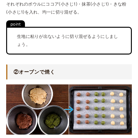
それぞれのボウルにココア(小さじ1)・抹茶(小さじ1)・きな粉
(小さじ1)を入れ、均一に切り混ぜる。
生地に粘りが出ないように切り混ぜるようにしまし
ょう。
②
オーブンで焼く