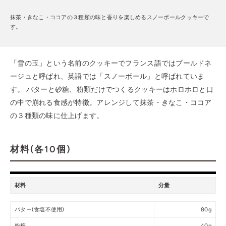
抹茶・きなこ・ココアの３種類の味と香りを楽しめる
スノーボールクッキーで
す。
「雪の玉」という名前のクッキーでフランス語ではブールドネ
ージュと呼ばれ、英語では「スノーボール」と呼ばれていま
す。 バターと砂糖、粉類だけでつくるクッキーはホロホロと口
の中で崩れる食感が特徴。アレンジして抹茶・きなこ・ココア
の３種類の味に仕上げます。
材料(各10個)
材料
分量
バター(食塩不使用)
80g
粉糖
40g