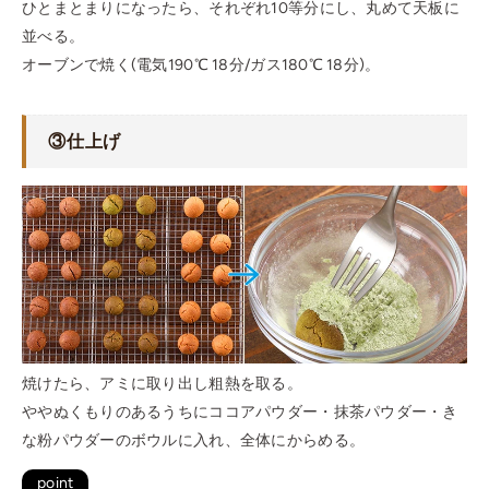
ひとまとまりになったら、それぞれ10等分にし、丸めて天板に
並べる。
オーブンで焼く(電気190℃ 18分/ガス180℃ 18分)。
③仕上げ
焼けたら、アミに取り出し粗熱を取る。
ややぬくもりのあるうちにココアパウダー・抹茶パウダー・き
な粉パウダーのボウルに入れ、全体にからめる。