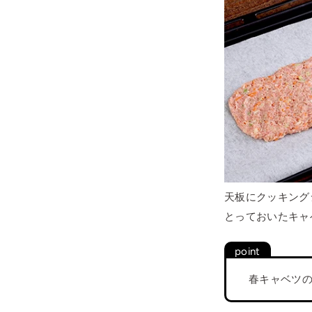
天板にクッキングシ
とっておいたキャ
春キャベツ