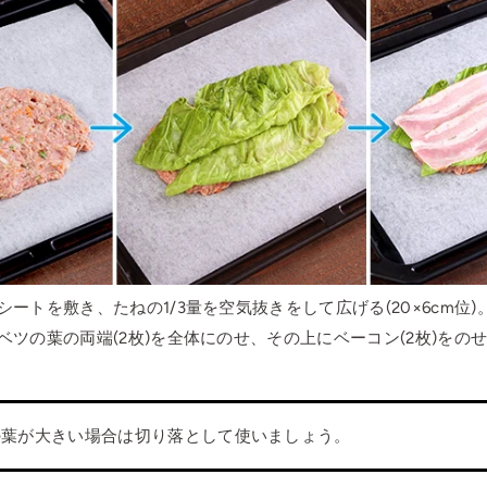
ートを敷き、たねの1/3量を空気抜きをして広げる(20×6cm位)
ベツの葉の両端(2枚)を全体にのせ、その上にベーコン(2枚)をの
の葉が大きい場合は切り落として使いましょう。