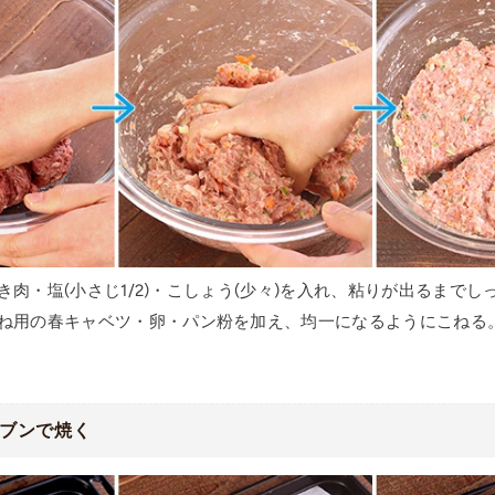
肉・塩(小さじ1/2)・こしょう(少々)を入れ、粘りが出るまでし
ね用の春キャベツ・卵・パン粉を加え、均一になるようにこねる
ブンで焼く