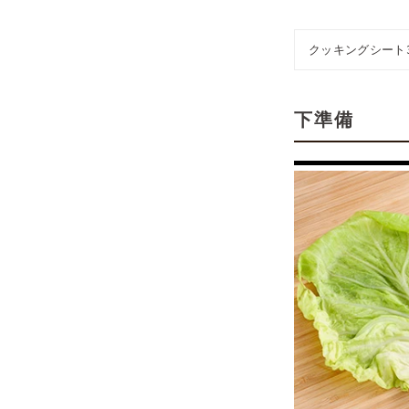
クッキングシート30
下準備