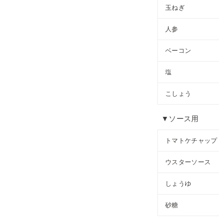
玉ねぎ
人参
ベーコン
塩
こしょう
▼ソース用
トマトケチャップ
ウスターソース
しょうゆ
砂糖