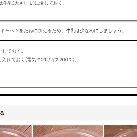
)は牛乳(大さじ１)に浸しておく。
春キャベツをたねに加えるため、牛乳は少なめにしましょう。
ほぐしておく。
入れておく(電気210℃/ガス200℃)。
る