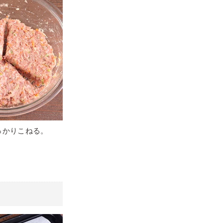
っかりこねる。
。