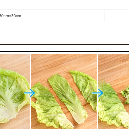
cm×30cm