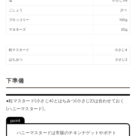
塩
小さじ1/6
こしょう
少々
ブロッコリー
100g
マヨネーズ
20g
粒マスタード
小さじ4
はちみつ
小さじ2
下準備
●粒マスタード(小さじ4)とはちみつ(小さじ2)は合わせておく
(ハニーマスタード)。
ハニーマスタードは市販のチキンナゲットやポテト