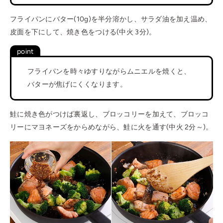
フライパンにバター(10g)を半分溶かし、サラダ油を加え温め、
皮面を下にして、焼き色をつける(中火 3分)。
フライパンを時々ゆすりながらムニエルを焼くと、
バターが焦げにくくなります。
鮭に焼き色がつけば裏返し、ブロッコリーを加えて、ブロッコ
リーにマヨネーズをからめながら、鮭に火を通す(中火 2分～)。