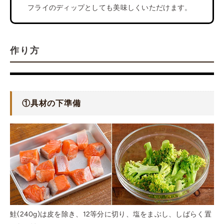
フライのディップとしても美味しくいただけます。
作り方
①
具材の下準備
鮭(240g)は皮を除き、12等分に切り、塩をまぶし、しばらく置