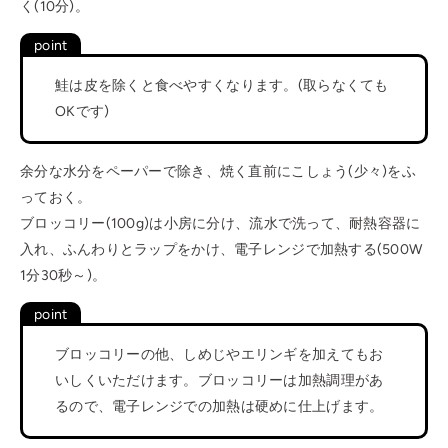
く(10分)。
鮭は皮を除くと食べやすくなります。(取らなくても
OKです)
余分な水分をペーパーで除き、焼く直前にこしょう(少々)をふ
っておく。
ブロッコリー(100g)は小房に分け、流水で洗って、耐熱容器に
入れ、ふんわりとラップをかけ、電子レンジで加熱する(500W
1分30秒～)。
ブロッコリーの他、しめじやエリンギを加えてもお
いしくいただけます。ブロッコリーは加熱調理があ
るので、電子レンジでの加熱は硬めに仕上げます。