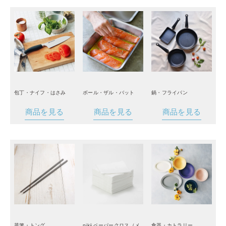
包丁・ナイフ・はさみ
ボール・ザル・バット
鍋・フライパン
商品を見る
商品を見る
商品を見る
菜箸・トング
nikii ペーパークロス（メ
食器・カトラリー