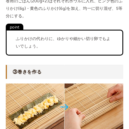
巻用のごはん(200g×2)はそれぞれボウルに入れ、ピンク色のふ
りかけ(6g)・黄色のふりかけ(6g)を加え、均一に切り混ぜ、5等
分にする。
ふりかけの代わりに、ゆかりや細かい切り卵でもよ
いでしょう。
③巻きを作る