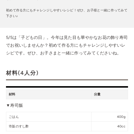
初めて作る方にもチャレンジしやすいレシピ！ぜひ、お子様と一緒に作ってみて
下さい♪
5/5は「子どもの日」。今年は見た目も華やかなお花の飾り寿司
でお祝いしませんか？初めて作る方にもチャレンジしやすいレ
シピです。ぜひ、お子さまと一緒に作ってみてくださいね。
材料(4人分)
材料
分量
▼寿司飯
ごはん
400g
市販のすし酢
40cc