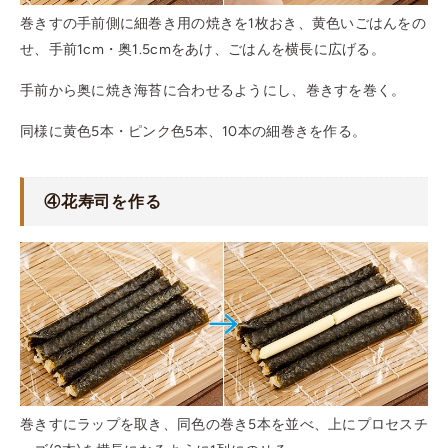
巻きすの手前側に細巻き用の焼きを1枚おき、黄色いごはんをの
せ、手前1cm・奥1.5cmをあけ、ごはんを横長に広げる。
手前から奥に焼き海苔に合わせるようにし、巻きすを巻く。
同様に黄色5本・ピンク色5本、10本の細巻きを作る。
④花寿司を作る
巻きすにラップを取き、同色の巻き5本を並べ、上にプロセスチ