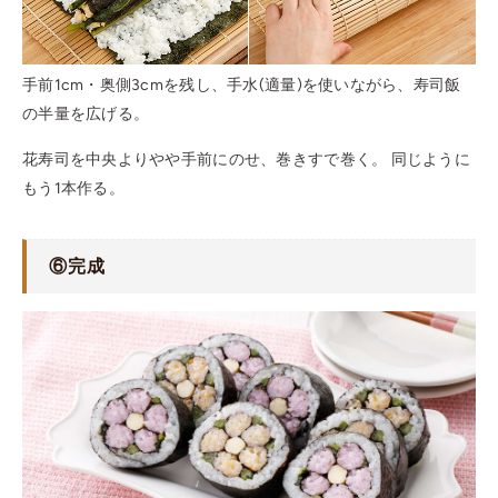
手前1cm・奥側3cmを残し、手水(適量)を使いながら、寿司飯
の半量を広げる。
花寿司を中央よりやや手前にのせ、巻きすで巻く。 同じように
もう1本作る。
⑥完成