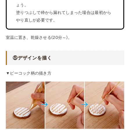
ょう。
塗りつぶしで枠から漏れてしまった場合は最初から
やり直しが必要です。
室温に置き、乾燥させる(20分～)。
⑤デザインを描く
▼ピーコック柄の描き方