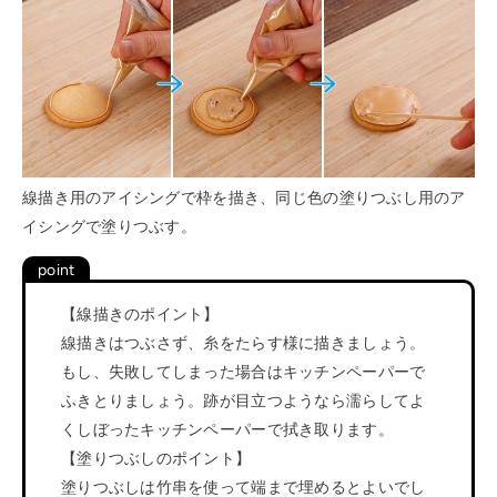
線描き用のアイシングで枠を描き、同じ色の塗りつぶし用のア
イシングで塗りつぶす。
【線描きのポイント】
線描きはつぶさず、糸をたらす様に描きましょう。
もし、失敗してしまった場合はキッチンペーパーで
ふきとりましょう。跡が目立つようなら濡らしてよ
くしぼったキッチンペーパーで拭き取ります。
【塗りつぶしのポイント】
塗りつぶしは竹串を使って端まで埋めるとよいでし