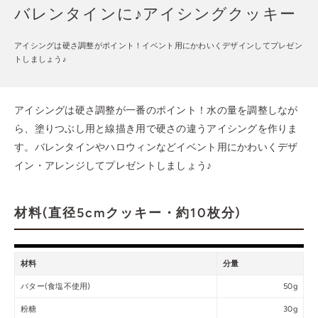
バレンタインに♪アイシングクッキー
アイシングは硬さ調整がポイント！イベント用にかわいくデザインしてプレゼン
トしましょう♪
アイシングは硬さ調整が一番のポイント！水の量を調整しなが
ら、塗りつぶし用と線描き用で硬さの違うアイシングを作りま
す。バレンタインやハロウィンなどイベント用にかわいくデザ
イン・アレンジしてプレゼントしましょう♪
材料(
直径5cmクッキー・約10枚分
)
材料
分量
バター(食塩不使用)
50g
粉糖
30g