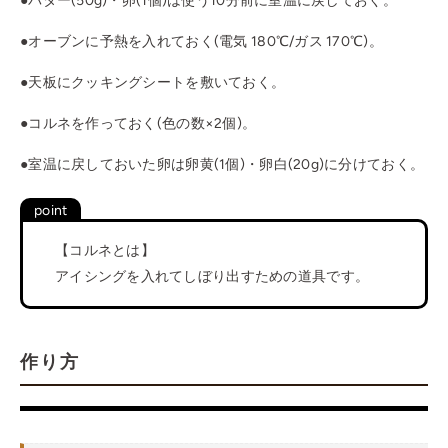
●
バター(50g)・卵(1個)は使う10分前に室温に戻しておく。
●
オーブンに予熱を入れておく(電気 180℃/ガス 170℃)。
●
天板にクッキングシートを敷いておく。
●
コルネを作っておく(色の数×2個)。
●
室温に戻しておいた卵は卵黄(1個)・卵白(20g)に分けておく。
【コルネとは】
アイシングを入れてしぼり出すための道具です。
作り方