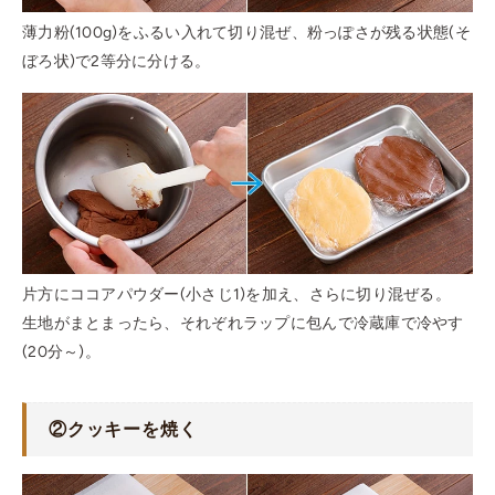
薄力粉(100g)をふるい入れて切り混ぜ、粉っぽさが残る状態(そ
ぼろ状)で2等分に分ける。
片方にココアパウダー(小さじ1)を加え、さらに切り混ぜる。
生地がまとまったら、それぞれラップに包んで冷蔵庫で冷やす
(20分～)。
②
クッキーを焼く