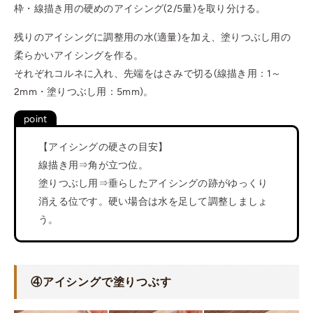
枠・線描き用の硬めのアイシング(2/5量)を取り分ける。
残りのアイシングに調整用の水(適量)を加え、塗りつぶし用の
柔らかいアイシングを作る。
それぞれコルネに入れ、先端をはさみで切る(線描き用：1～
2mm・塗りつぶし用：5mm)。
【アイシングの硬さの目安】
線描き用⇒角が立つ位。
塗りつぶし用⇒垂らしたアイシングの跡がゆっくり
消える位です。硬い場合は水を足して調整しましょ
う。
④
アイシングで塗りつぶす