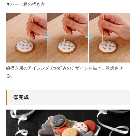
▼ハート柄の描き方
線描き用のアイシングでお好みのデザインを描き、乾燥させ
る。
⑥完成