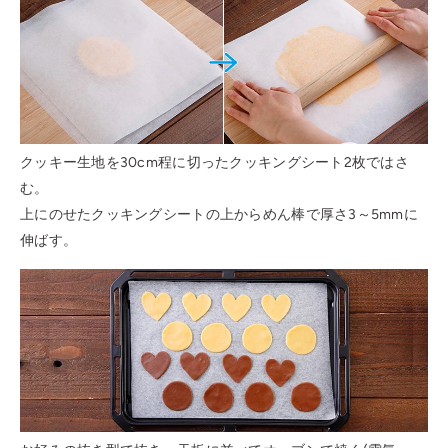
クッキー生地を30cm程に切ったクッキングシート2枚ではさ
む。
上にのせたクッキングシートの上からめん棒で厚さ3～5mmに
伸ばす。