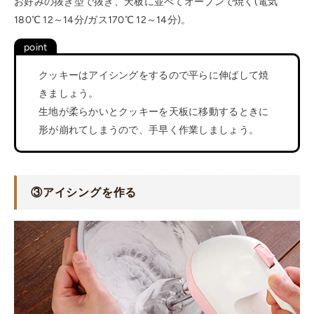
お好みの抜き型で抜き、天板に並べてオーブンで焼く(電気
180℃ 12～14分/ガス170℃ 12～14分)。
クッキーはアイシングをするので平らに伸ばして焼
きましょう。
生地が柔らかいとクッキーを天板に移動するときに
形が崩れてしまうので、手早く作業しましょう。
③
アイシングを作る