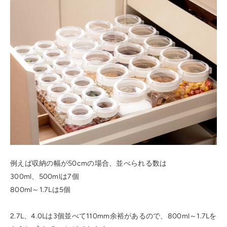
例えば収納の幅が50cmの場合、並べられる数は
300ml、500mlは7個
800ml～1.7Lは5個
2.7L、4.0Lは3個並べて110mm余裕があるので、800ml～1.7Lを