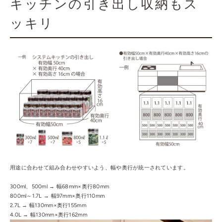
キッチンの引き出し収納もス
ッキリ
用途に合わせて組み合わせやすいよう、幅や奥行が統一されています。
300ml、500ml → 幅68mm×奥行80mm
800ml～1.7L → 幅97mm×奥行110mm
2.7L → 幅130mm×奥行155mm
4.0L → 幅130mm×奥行162mm