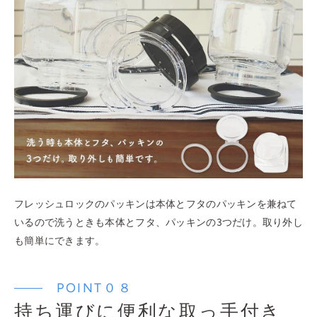
フレッシュロックのパッキンは本体とフタのパッキンを兼ねて
いるので洗うときも本体とフタ、パッキンの3つだけ。取り外し
も簡単にできます。
POINT０８
持ち運びに便利な取っ手付き