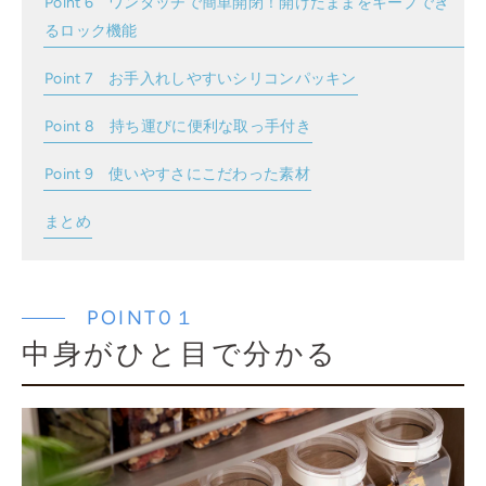
Point 6 ワンタッチで簡単開閉！開けたままをキープでき
るロック機能
Point 7 お手入れしやすいシリコンパッキン
Point 8 持ち運びに便利な取っ手付き
Point 9 使いやすさにこだわった素材
まとめ
POINT0１
中身がひと目で分かる