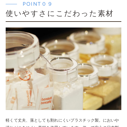
POINT０９
使いやすさにこだわった素材
軽くて丈夫、落としても割れにくいプラスチック製。においや