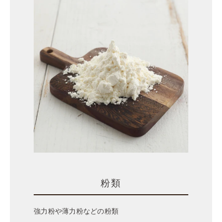
粉類
強力粉や薄力粉などの粉類