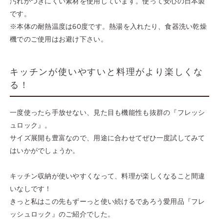
汚れがつきにくい素材を使用しています。使って安心の日本製
です。
※本体の耐熱温度は60度です。熱湯を入れたり、食器洗い乾燥
機でのご使用はお避け下さい。
キッチンが使いやすいと料理がより楽しくな
る！
一度使ったら手放せない、見た目も機能性も抜群の『フレッシ
ュロック』。
サイズ展開も豊富なので、用途に合わせてぜひ一度試してみて
はいかがでしょうか。
キッチン収納が使いやすくなって、料理が楽しくなること間違
いなしです！
きっと私はこの先もずーっと使い続けるであろう愛用品『フレ
ッシュロック』のご紹介でした。