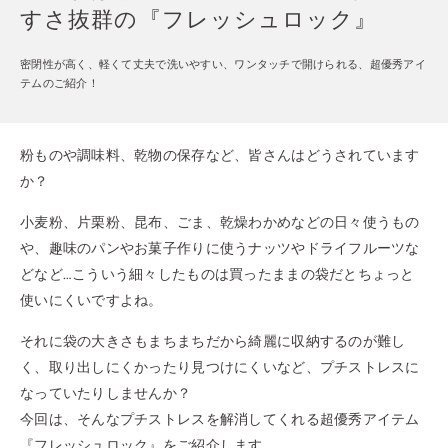
すさ抜群の『フレッシュロック』
密閉性が高く、軽くて丈夫で洗いやすい、ワンタッチで開けられる、超優秀アイ
テムのご紹介！
粉ものや調味料、乾物の保存など、皆さんはどうされています
か？
小麦粉、片栗粉、昆布、ごま、乾燥わかめなどの日々使うもの
や、趣味のパンやお菓子作りに使うナッツやドライフルーツな
どなど…こういう細々したものは買ったままの袋だとちょっと
使いにくいですよね。
それに袋の大きさもまちまちだから綺麗に収納するのが難し
く、取り出しにくかったり見つけにくいなど、プチストレスに
なっていたりしませんか？
今回は、そんなプチストレスを解消してくれる超優秀アイテム
『フレッシュロック』をご紹介します。