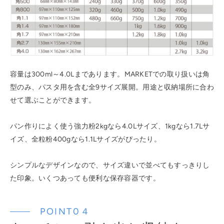
容量は300ml～4.0Lまであります。MARKETでの取り扱いは角
型のみ、パスタ用を含む全9サイズ展開。用途と収納場所に合わ
せて選ぶことができます。
パン作りによく使う強力粉2kgなら4.0Lサイズ、1kgなら1.7Lサ
イズ、全粒粉400gなら1.1Lサイズがぴったり。
シンプルなデザインなので、サイズ違いで並べてもすっきりし
た印象。いくつあっても便利な保存容器です。
POINT0４