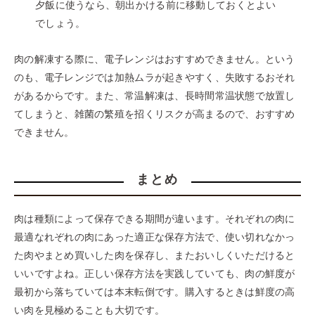
夕飯に使うなら、朝出かける前に移動しておくとよい
でしょう。
肉の解凍する際に、電子レンジはおすすめできません。という
のも、電子レンジでは加熱ムラが起きやすく、失敗するおそれ
があるからです。また、常温解凍は、長時間常温状態で放置し
てしまうと、雑菌の繁殖を招くリスクが高まるので、おすすめ
できません。
まとめ
肉は種類によって保存できる期間が違います。それぞれの肉に
最適なれぞれの肉にあった適正な保存方法で、使い切れなかっ
た肉やまとめ買いした肉を保存し、またおいしくいただけると
いいですよね。正しい保存方法を実践していても、肉の鮮度が
最初から落ちていては本末転倒です。購入するときは鮮度の高
い肉を見極めることも大切です。