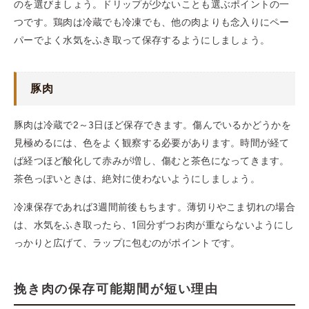
のを選びましょう。ドリップが少ないことも選ぶポイントの一
つです。鶏肉は冷蔵でも冷凍でも、他の肉よりも念入りにペー
パーでよく水気をふき取って保存するようにしましょう。
豚肉
豚肉は冷蔵で2～3日ほど保存できます。傷んでいるかどうかを
見極めるには、色をよく観察する必要があります。時間が経て
ば経つほど酸化して赤みが増し、傷むと茶色になってきます。
茶色っぽいときは、絶対に使わないようにしましょう。
冷凍保存であれば3週間前後もちます。薄切りやこま切れの場合
は、水気をふき取ったら、1回分ずつお肉が重ならないようにし
っかりと広げて、ラップに包むのがポイントです。
挽き肉の保存可能期間が短い理由