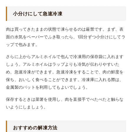
小分けにして急速冷凍
肉は買ってきたままの状態で凍らせるのは厳禁です。まず、表
面の水気をペーパーでふき取ったら、1回分ずつ小分けにしてラ
ップで包みます。
さらに上からアルミホイルで包んで冷凍用の保存袋に入れます
しょう。アルミホイルはラップよりも冷気が伝わりやすいた
め、急速冷凍ができます。急速冷凍をすることで、肉の鮮度を
保ち、おいしく食べることができます。冷凍庫に入れる際は、
金属製のバットを利用してもよいでしょう。
保存するときは菜箸を使用し、肉を直接手でべたべたと触らな
いようにしましょう。
おすすめの解凍方法