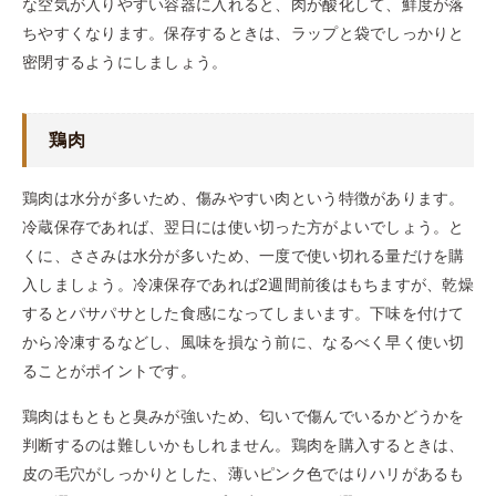
な空気が入りやすい容器に入れると、肉が酸化して、鮮度が落
ちやすくなります。保存するときは、ラップと袋でしっかりと
密閉するようにしましょう。
鶏肉
鶏肉は水分が多いため、傷みやすい肉という特徴があります。
冷蔵保存であれば、翌日には使い切った方がよいでしょう。と
くに、ささみは水分が多いため、一度で使い切れる量だけを購
入しましょう。冷凍保存であれば2週間前後はもちますが、乾燥
するとパサパサとした食感になってしまいます。下味を付けて
から冷凍するなどし、風味を損なう前に、なるべく早く使い切
ることがポイントです。
鶏肉はもともと臭みが強いため、匂いで傷んでいるかどうかを
判断するのは難しいかもしれません。鶏肉を購入するときは、
皮の毛穴がしっかりとした、薄いピンク色ではりハリがあるも