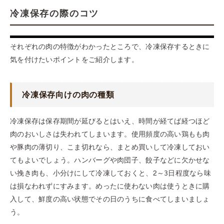
冷凍保存の際のコツ
それぞれの肉の特徴がわかったところで、冷凍保存するときに
気を付けたいポイントをご紹介します。
冷凍保存向けの肉の種類
冷凍保存は保存期間が延びるとはいえ、時間が経てば経つほど
肉のおいしさは失われてしまいます。使用頻度の高い鶏もも肉
や豚肉の薄切り、こま切れなら、まとめ買いして冷凍しておい
てもよいでしょう。ハンバーグや肉団子、餃子などに欠かせな
い挽き肉も、小分けにして冷凍しておくと、2～3日程度なら味
は損なわれずにすみます。めったに使わない肉は使うときに購
入して、鮮度の高い状態でその日のうちに食べてしまいましょ
う。