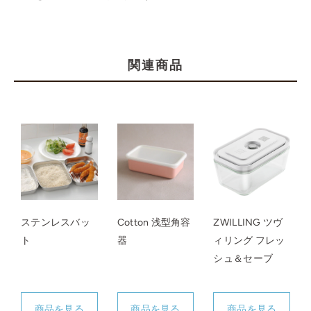
関連商品
ステンレスバッ
Cotton 浅型角容
ZWILLING ツヴ
ト
器
ィリング フレッ
シュ＆セーブ
商品を見る
商品を見る
商品を見る