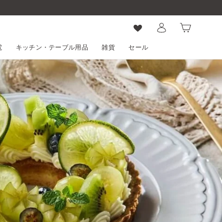
ログイン
カート
電
キッチン・テーブル用品
雑貨
セール