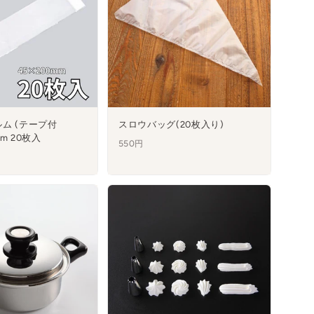
ム (テープ付
スロウバッグ(20枚入り)
mm 20枚入
550円