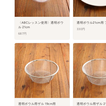
〈ABCレッスン使用〉透明ボウ
透明ボウル21cm用 
ル 21cm
330円
687円
透明ボウル用ザル 19cm用
透明ボウル用ザル 2