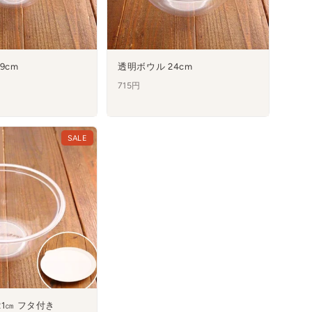
9cm
透明ボウル 24cm
715円
SALE
21㎝ フタ付き