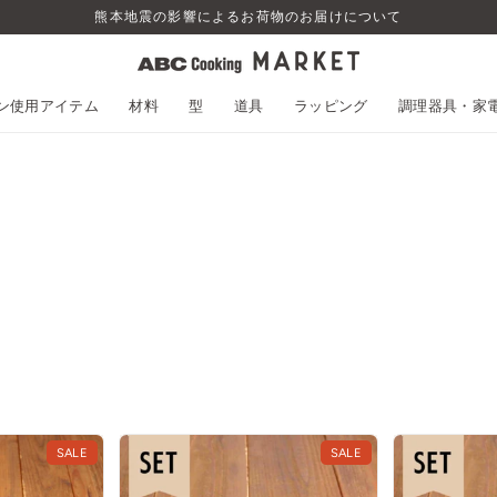
熊本地震の影響によるお荷物のお届けについて
スン使用アイテム
材料
型
道具
ラッピング
調理器具・家
SALE
SALE