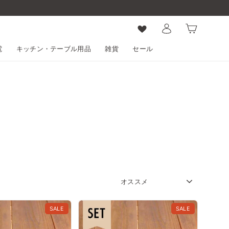
ログイン
カート
電
キッチン・テーブル用品
雑貨
セール
SORT
SALE
SALE