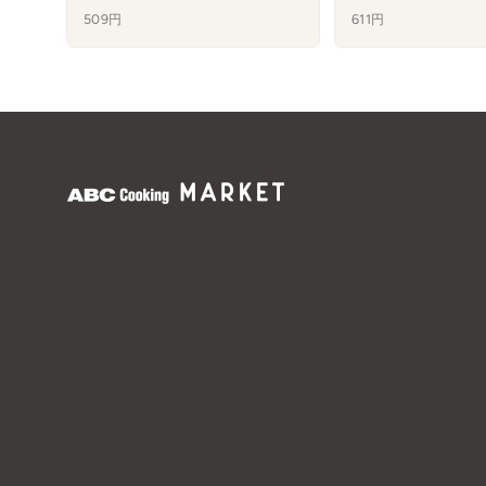
509円
611円