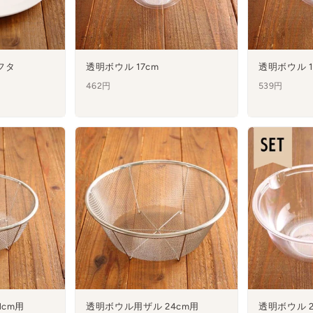
フタ
透明ボウル 17cm
透明ボウル 1
462円
539円
1cm用
透明ボウル用ザル 24cm用
透明ボウル 