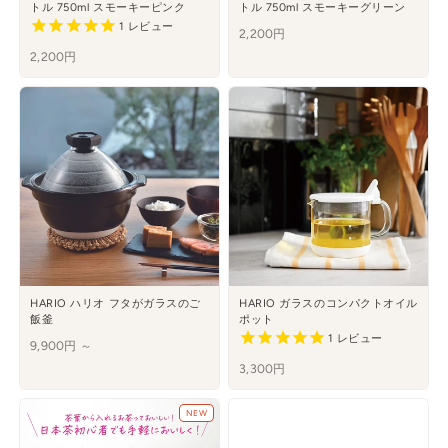
トル 750ml スモーキーピンク
トル 750ml スモーキーグリーン
1
レビュー
2,200円
2,200円
HARIO ハリオ フタがガラスのご
HARIO ガラスのコンパクトオイル
飯釜
ポット
1
レビュー
9,900円 ～
3,300円
NEW