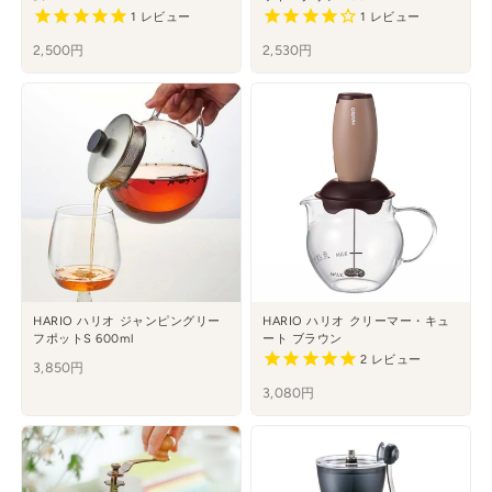
1
レビュー
1
レビュー
2,500円
2,530円
HARIO ハリオ ジャンピングリー
HARIO ハリオ クリーマー・キュ
フポットS 600ml
ート ブラウン
2
レビュー
3,850円
3,080円