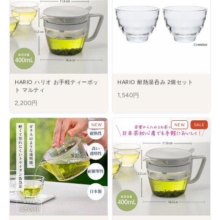
HARIO ハリオ お手軽ティーポッ
HARIO 耐熱湯呑み 2個セット
ト マルティ
1,540円
2,200円
NEW
NEW
SALE