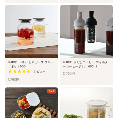
HARIO ハリオ ビネガーズ フルー
HARIO 水だしコーヒー フィルタ
ツポット500
ーコーヒーボトル 650ml
1
レビュー
2,750円
1,760円
SALE