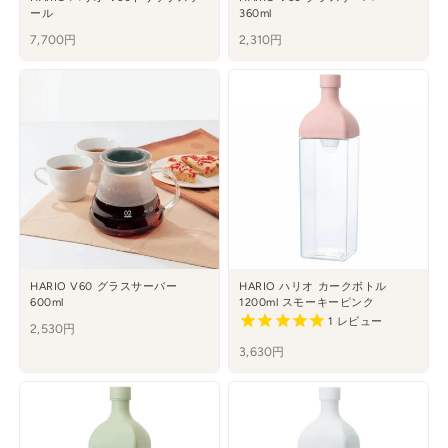
ール
360ml
7,700円
2,310円
HARIO V60 グラスサーバー
HARIO ハリオ カークボトル
600ml
1200ml スモーキーピンク
1
レビュー
2,530円
3,630円