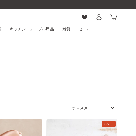
ログイン
カート
電
キッチン・テーブル用品
雑貨
セール
SORT
SALE