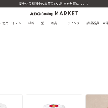
夏季休業期間中の出荷及びお問合せ対応について
スン使用アイテム
材料
型
道具
ラッピング
調理器具・家