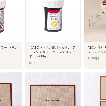
グカラー レモン
〈ABCレッスン使用〉Wilton ア
ABCオリジ
イシングカラー クリスマスレッ
シャンパン
ド 1oz (28g)
4,500円
550円