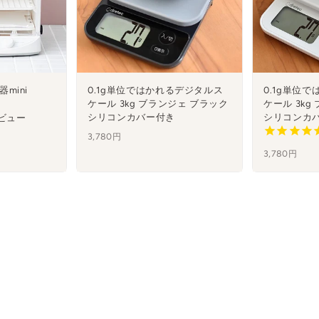
mini
0.1g単位ではかれるデジタルス
0.1g単位
ケール 3kg ブランジェ ブラック
ケール 3kg
シリコンカバー付き
シリコンカ
ビュー
3,780円
3,780円