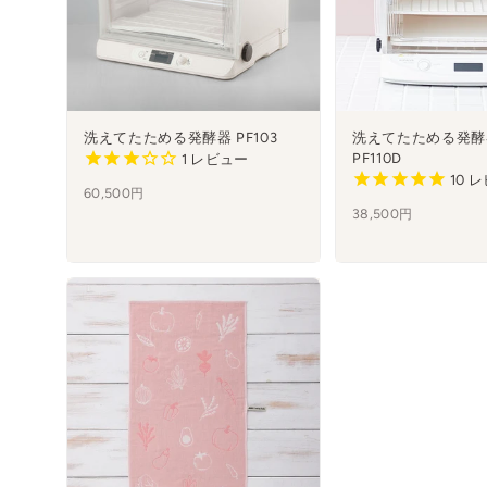
洗えてたためる発酵器 PF103
洗えてたためる発酵器
PF110D
1
レビュー
10
レ
60,500円
38,500円