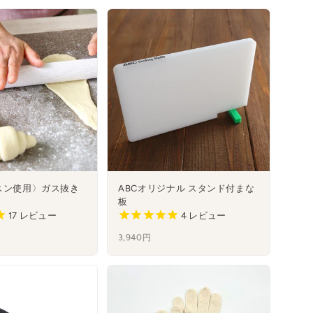
スン使用〉ガス抜き
ABCオリジナル スタンド付まな
板
17
レビュー
4
レビュー
3,940円