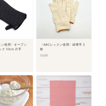
スン使用〉オーブン
〈ABCレッスン使用〉綿軍手 2
ク 33cm 片手
枚
130円