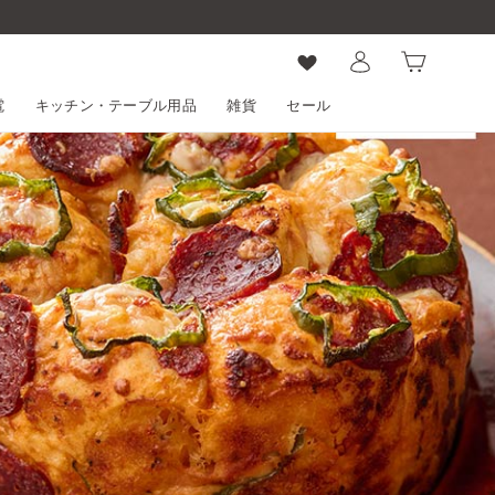
ログイン
カート
電
キッチン・テーブル用品
雑貨
セール