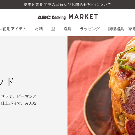
夏季休業期間中の出荷及びお問合せ対応について
スン使用アイテム
材料
型
道具
ラッピング
調理器具・家
ッド
、サラミ、ピーマンと
な仕上がりで、みんな