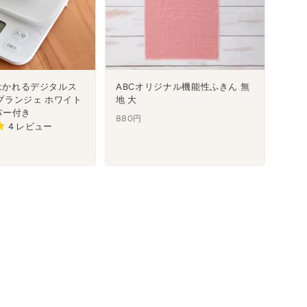
ではかれるデジタルス
ABCオリジナル機能性ふきん 無
 ブランジェ ホワイト
地 大
バー付き
880円
4
レビュー