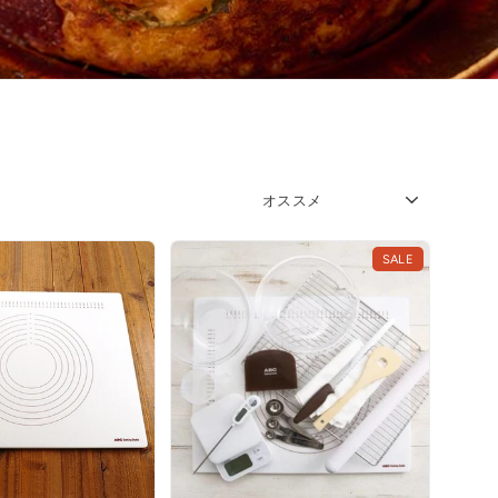
SORT
SALE