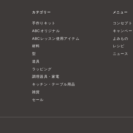
カテゴリー
メニュー
手作りキット
コンセプト
ABCオリジナル
キャンペー
ABCレッスン使用アイテム
よみもの
材料
レシピ
型
ニュース
道具
ラッピング
調理器具・家電
キッチン・テーブル用品
雑貨
セール