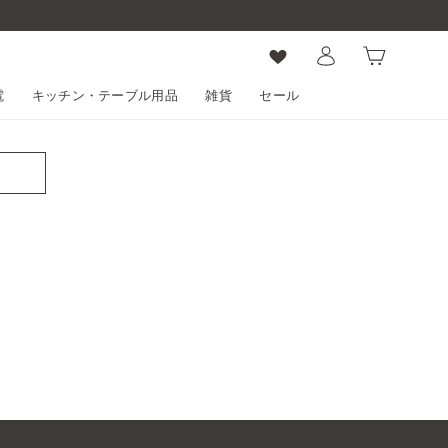
ログイン
カート
電
キッチン・テーブル用品
雑貨
セール