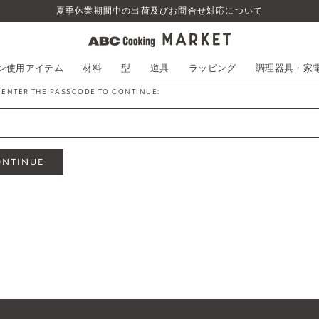
夏季休業期間中の出荷及びお問合せ対応について
スン使用アイテム
材料
型
道具
ラッピング
調理器具・家
 ENTER THE PASSCODE TO CONTINUE:
ONTINUE