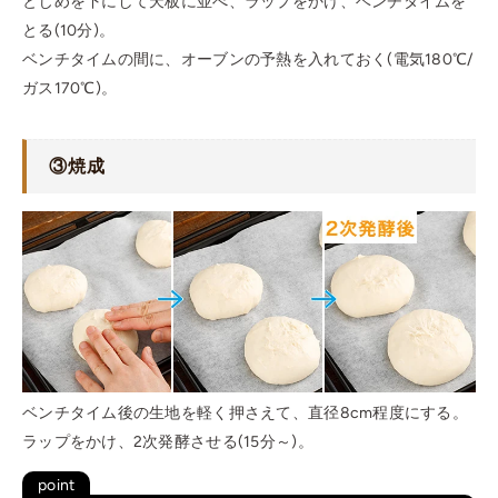
とじめを下にして天板に並べ、ラップをかけ、ベンチタイムを
とる(10分)。
ベンチタイムの間に、オーブンの予熱を入れておく(電気180℃/
ガス170℃)。
③焼成
ベンチタイム後の生地を軽く押さえて、直径8cm程度にする。
ラップをかけ、2次発酵させる(15分～)。