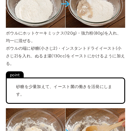
ボウルにホットケーキミックス(120g)・強力粉(80g)を入れ、
均一に混ぜる。
ボウルの端に砂糖(小さじ2)・インスタントドライイースト(小
さじ2)を入れ、ぬるま湯(130cc)をイーストにかけるように加え
る。
砂糖を少量加えて、イースト菌の働きを活発にしま
す。