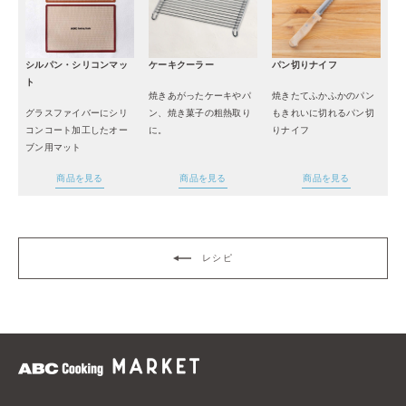
シルパン・シリコンマッ
ケーキクーラー
パン切りナイフ
ト
焼きあがったケーキやパ
焼きたてふかふかのパン
グラスファイバーにシリ
ン、焼き菓子の粗熱取り
もきれいに切れるパン切
コンコート加工したオー
に。
りナイフ
ブン用マット
商品を見る
商品を見る
商品を見る
レシピ