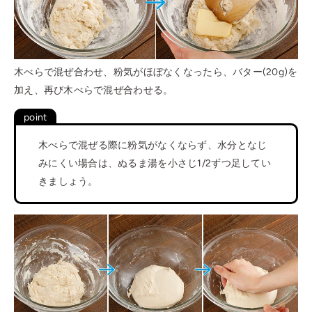
木べらで混ぜ合わせ、粉気がほぼなくなったら、バター(20g)を
加え、再び木べらで混ぜ合わせる。
木べらで混ぜる際に粉気がなくならず、水分となじ
みにくい場合は、ぬるま湯を小さじ1/2ずつ足してい
きましょう。