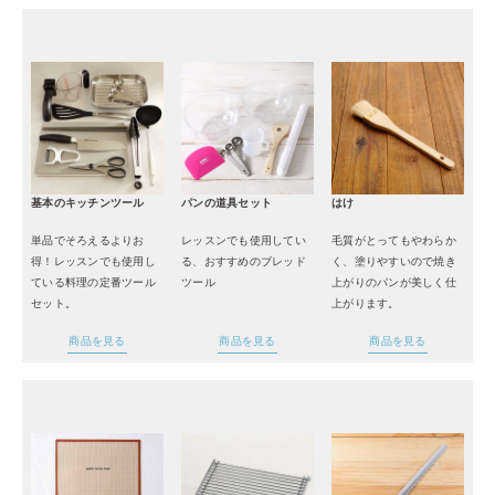
基本のキッチンツール
パンの道具セット
はけ
単品でそろえるよりお
レッスンでも使用してい
毛質がとってもやわらか
得！レッスンでも使用し
る、おすすめのブレッド
く、塗りやすいので焼き
ている料理の定番ツール
ツール
上がりのパンが美しく仕
セット。
上がります。
商品を見る
商品を見る
商品を見る