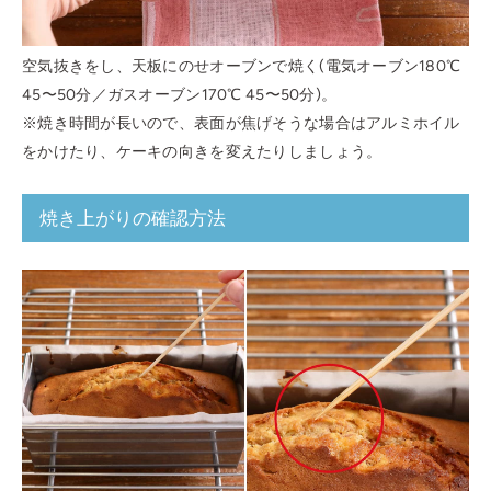
空気抜きをし、天板にのせオーブンで焼く(電気オーブン180℃
45〜50分／ガスオーブン170℃ 45〜50分)。
※焼き時間が長いので、表面が焦げそうな場合はアルミホイル
をかけたり、ケーキの向きを変えたりしましょう。
焼き上がりの確認方法