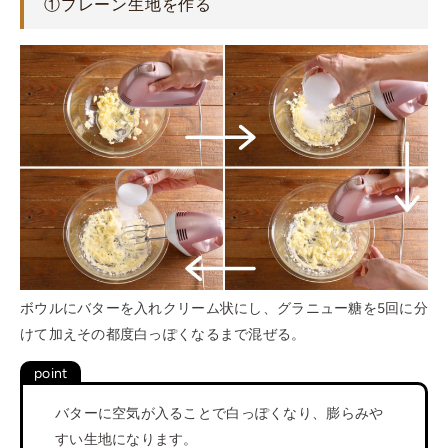
①プレーン生地を作る
ボウルにバターを入れクリーム状にし、グラニュー糖を5回に分
けて加えその都度白っぽくなるまで混ぜる。
バターに空気が入ることで白っぽくなり、膨らみや
すい生地になります。