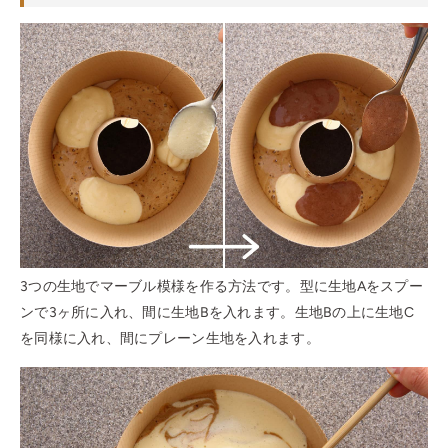
3つの生地でマーブル模様を作る方法です。型に生地Aをスプー
ンで3ヶ所に入れ、間に生地Bを入れます。生地Bの上に生地C
を同様に入れ、間にプレーン生地を入れます。