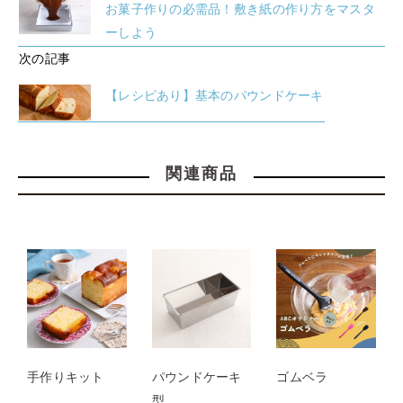
お菓子作りの必需品！敷き紙の作り方をマスタ
ーしよう
次の記事
【レシピあり】基本のパウンドケーキ
関連商品
手作りキット
パウンドケーキ
ゴムベラ
型