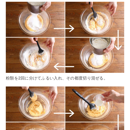
粉類を2回に分けてふるい入れ、その都度切り混ぜる。