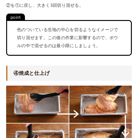
②を①に戻し、大きく3回切り混ぜる。
色のついている生地の中心を切るようなイメージで
切り混ぜます。この後の作業に影響するので、ボウ
ルの中で混ぜるのは最小限にしましょう。
④焼成と仕上げ