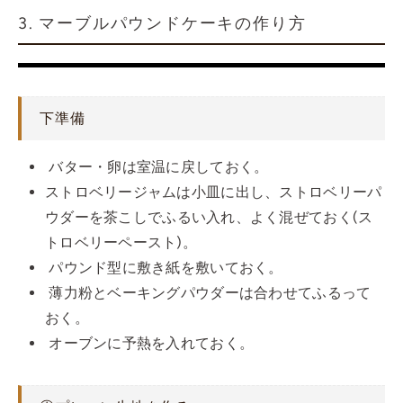
3. マーブルパウンドケーキの作り方
下準備
バター・卵は室温に戻しておく。
ストロベリージャムは小皿に出し、ストロベリーパ
ウダー
を茶こしでふるい入れ、よく混ぜておく(ス
トロベリーペースト)。
パウンド型に敷き紙を敷いておく。
薄力粉とベーキングパウダーは合わせてふるって
おく。
オーブンに予熱を入れておく。