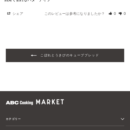
シェア
このレビューは参考になりましたか？
0
0
こぼれとうきびのキューブブレッド
カテゴリー