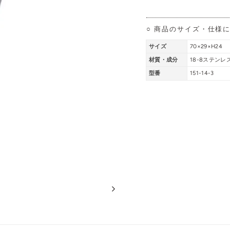
○ 商品のサイズ・仕様
サイズ
70×29×H24
材質・成分
18-8ステンレ
型番
151-14-3