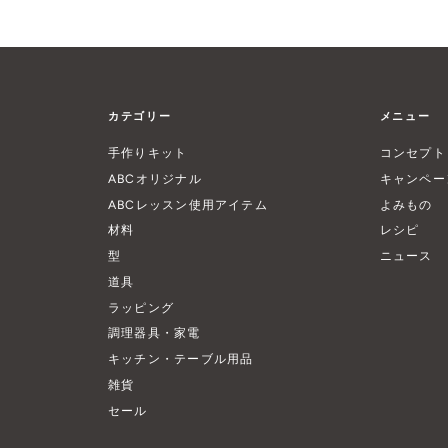
カテゴリー
メニュー
手作りキット
コンセプト
ABCオリジナル
キャンペー
ABCレッスン使用アイテム
よみもの
材料
レシピ
型
ニュース
道具
ラッピング
調理器具・家電
キッチン・テーブル用品
雑貨
セール