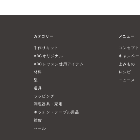
カテゴリー
メニュー
手作りキット
コンセプト
ABCオリジナル
キャンペー
ABCレッスン使用アイテム
よみもの
材料
レシピ
型
ニュース
道具
ラッピング
調理器具・家電
キッチン・テーブル用品
雑貨
セール