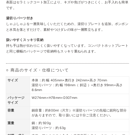
表面はセラミックコート加工により、キズや焦げがつきにくく、お手入れも簡単
です。
湯切りパーツ付き
しゃぶしゃぶを一層美味しくいただくための、湯切りプレートを追加。ポンポン
と水気を落とすだけで、素材やつけダレの味が一層際立ちます。
扱いやすくスッキリ収納
持ち手は熱が伝わりにくく扱いやすくなっています。
コンパクトホットプレート
と同じ横幅のパッケージで収納時もスッキリ重ねられます。
○ 商品のサイズ・仕様について
サイズ
本体：約 幅 405mm×奥行き 242mm×高さ 70mm
湯切りパーツ：約 幅 198mm（ 斜辺 ）×奥行き 99mm×高さ
8.6mm
パッケージ
W274mm×H78mm×D307mm
サイズ
容量
鍋容量：約800ml（片方）※湯切りパーツの先端に鋭利な部分
がありますので、取り扱いには十分ご注意ください。
重量
鍋：約 920g
湯切りパーツ：約 63g