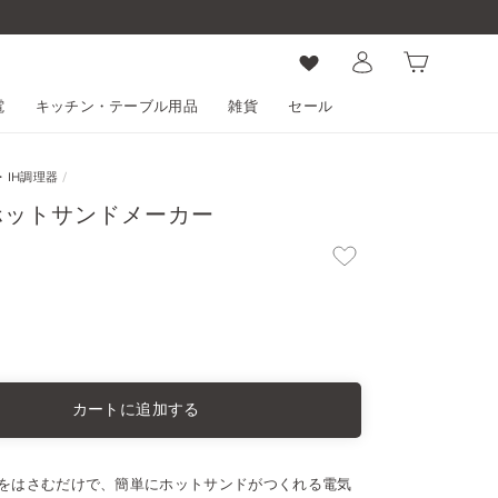
ログイン
カート
電
キッチン・テーブル用品
雑貨
セール
IH調理器
/
ー ホットサンドメーカー
カートに追加する
をはさむだけで、簡単にホットサンドがつくれる電気