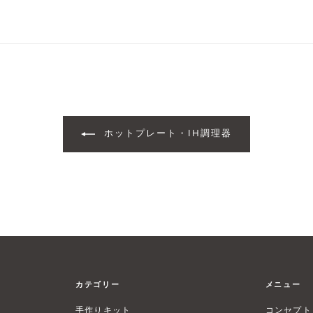
ホットプレート・IH調理器
カテゴリー
メニュー
手作りキット
コンセプト