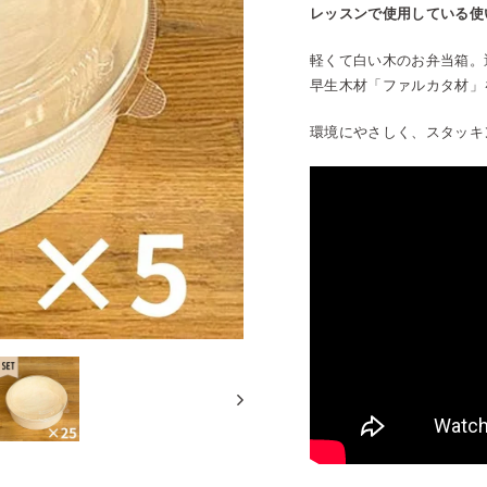
レッスンで使用している使
軽くて白い木のお弁当箱。
早生木材「ファルカタ材」
環境にやさしく、スタッキ