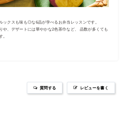
ルックスも味も◎な6品が学べるお弁当レッスンです。
りや、デザートには華やかな2色茶巾など、 品数が多くても
す。
質問する
レビューを書く