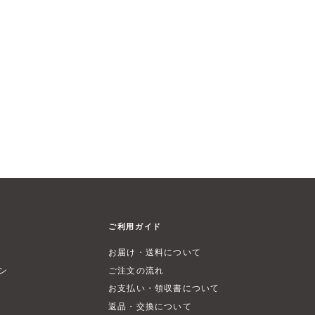
ご利用ガイド
お届け・送料について
ン
ご注文の流れ
お支払い・領収書について
返品・交換について