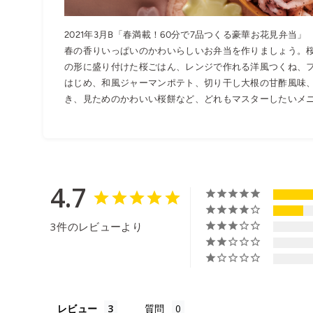
2021年3月B「春満載！60分で7品つくる豪華お花見弁当」
春の香りいっぱいのかわいらしいお弁当を作りましょう。
の形に盛り付けた桜ごはん、レンジで作れる洋風つくね、
はじめ、和風ジャーマンポテト、切り干し大根の甘酢風味
き、見ためのかわいい桜餅など、どれもマスターしたいメ
4.7
3件のレビューより
レビュー
質問