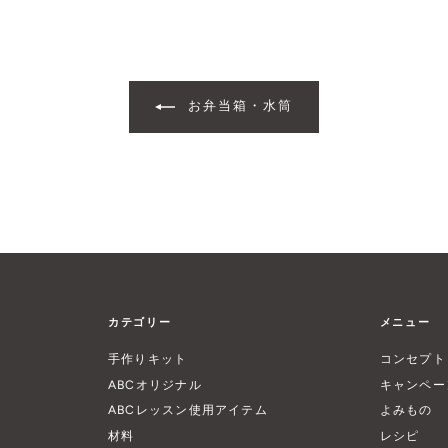
お弁当箱・水筒
カテゴリー
メニュー
手作りキット
コンセプト
ABCオリジナル
キャンペー
ABCレッスン使用アイテム
よみもの
材料
レシピ