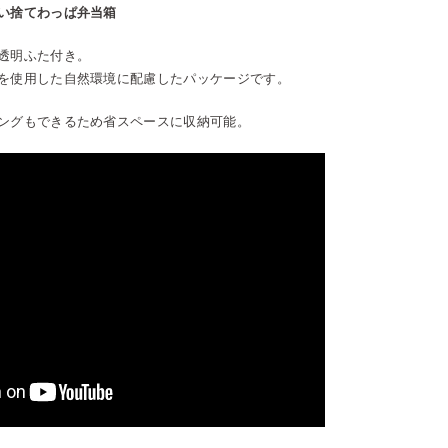
い捨てわっぱ弁当箱
透明ふた付き。
を使用した自然環境に配慮したパッケージです。
ングもできるため省スペースに収納可能。