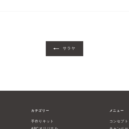
サラヤ
カテゴリー
メニュー
手作りキット
コンセプト
ABCオリジナル
キャンペー