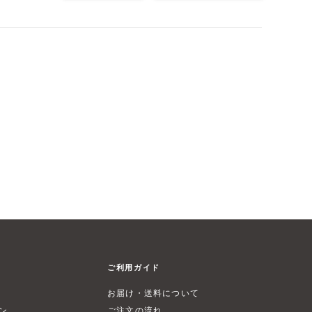
ご利用ガイド
お届け・送料について
ン
ご注文の流れ