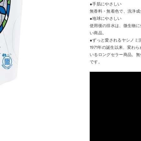
●手肌にやさしい
無香料・無着色で、洗浄成
●地球にやさしい
使用後の排水は、微生物に
い商品。
●ずっと愛されるヤシノミ
1971年の誕生以来、変
いるロングセラー商品。無
です。