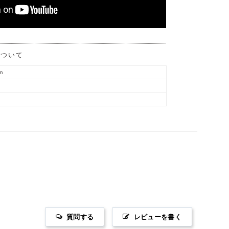
について
m
質問する
レビューを書く