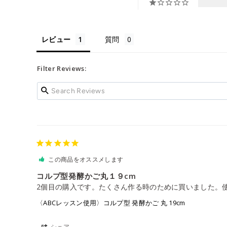
レビュー
質問
Filter Reviews:
この商品をオススメします
コルプ型発酵かご丸１９cm
2個目の購入です。たくさん作る時のために買いました。
〈ABCレッスン使用〉コルプ型 発酵かご 丸 19cm
シェア