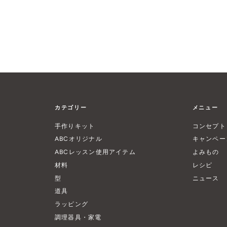
カテゴリー
メニュー
手作りキット
コンセプト
ABCオリジナル
キャンペー
ABCレッスン使用アイテム
よみもの
材料
レシピ
型
ニュース
道具
ラッピング
調理器具・家電