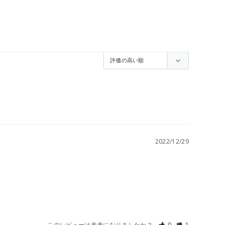
2022/12/29
このレビューは参考になりましたか？
0
1