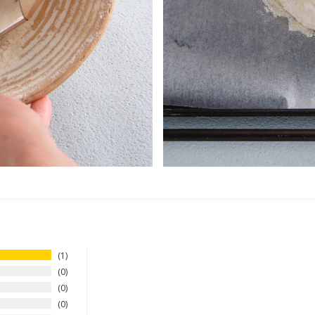
1
0
0
0