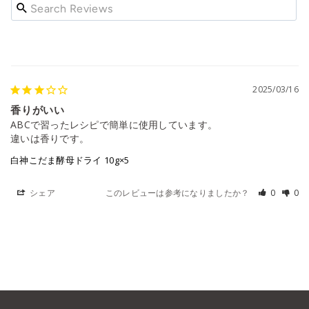
2025/03/16
香りがいい
ABCで習ったレシピで簡単に使用しています。

違いは香りです。
白神こだま酵母ドライ 10g×5
シェア
このレビューは参考になりましたか？
0
0