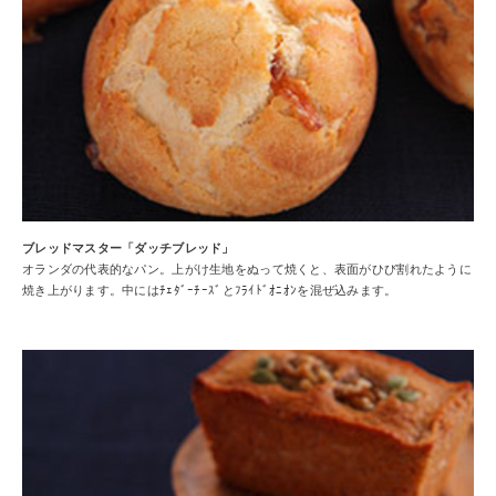
ブレッドマスター「ダッチブレッド」
オランダの代表的なパン。上がけ生地をぬって焼くと、表面がひび割れたように
焼き上がります。中にはﾁｪﾀﾞｰﾁｰｽﾞとﾌﾗｲﾄﾞｵﾆｵﾝを混ぜ込みます。