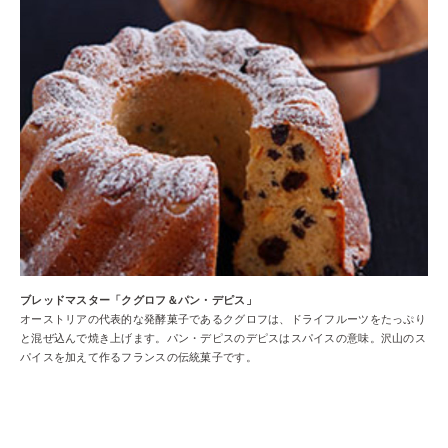
ブレッドマスター「クグロフ＆パン・デピス」
オーストリアの代表的な発酵菓子であるクグロフは、ドライフルーツをたっぷり
と混ぜ込んで焼き上げます。パン・デピスのデピスはスパイスの意味。沢山のス
パイスを加えて作るフランスの伝統菓子です。