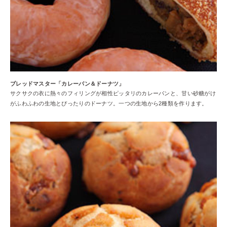
ブレッドマスター「カレーパン＆ドーナツ」
サクサクの衣に熱々のフィリングが相性ピッタリのカレーパンと、甘い砂糖がけ
がふわふわの生地とぴったりのドーナツ。一つの生地から2種類を作ります。