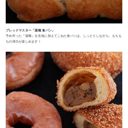
ブレッドマスター「湯種 食パン」
予め作った『湯種』を生地に加えてこねた食パンは、しっとりしながら、もちも
ちの弾力が楽しめます！