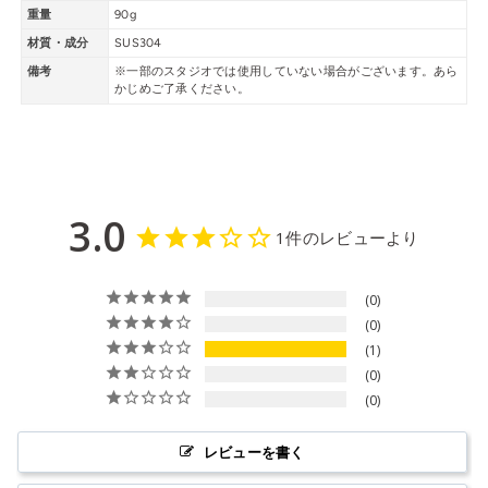
重量
90g
材質・成分
SUS304
備考
※一部のスタジオでは使用していない場合がございます。あら
かじめご了承ください。
3.0
1件のレビューより
0
0
1
0
0
レビューを書く