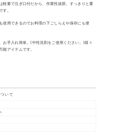
は軽量で注ぎ口付だから、作業性抜群。すっきりと重
です。
も使用できるのでお料理の下ごしらえや保存にも便
、お手入れ簡単。(中性洗剤をご使用ください。)様々
万能アイテムです。
について
m