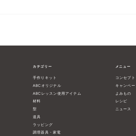
カテゴリー
メニュー
手作りキット
コンセプト
ABCオリジナル
キャンペー
ABCレッスン使用アイテム
よみもの
材料
レシピ
型
ニュース
道具
ラッピング
調理器具・家電