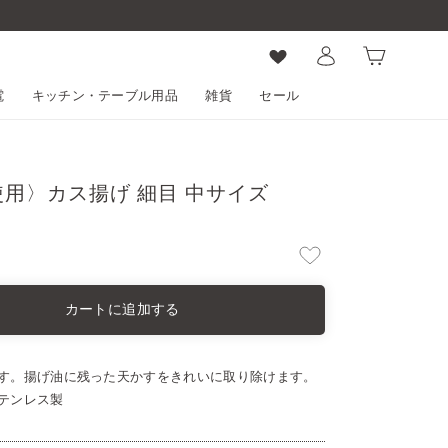
ログイン
カート
電
キッチン・テーブル用品
雑貨
セール
使用〉カス揚げ 細目 中サイズ
カートに追加する
す。揚げ油に残った天かすをきれいに取り除けます。
テンレス製