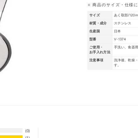
○ 商品のサイズ・仕様
サイズ
あく取部/120
材質・成分
ステンレス
生産国
日本
型番
V-1374
ご使用・
手洗い、食器
お手入れ方法
注意事項
洗浄後、乾燥
す。
0
1