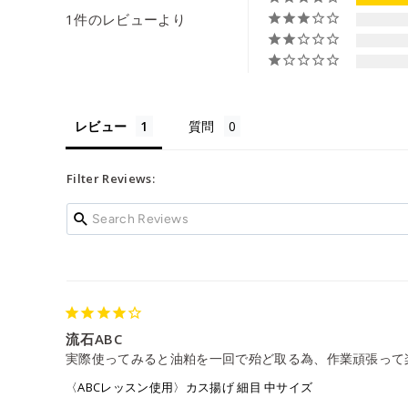
1件のレビューより
レビュー
質問
Filter Reviews:
流石ABC
実際使ってみると油粕を一回で殆ど取る為、作業頑張って
〈ABCレッスン使用〉カス揚げ 細目 中サイズ