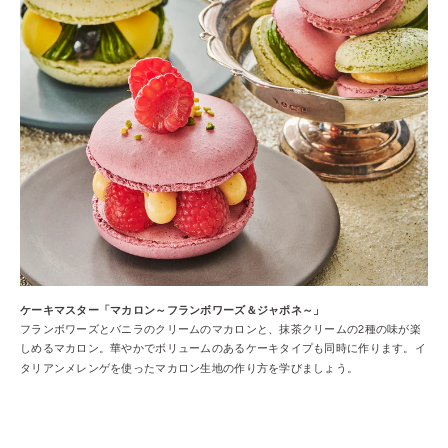
ケーキマスター「マカロン～フランボワーズ＆ジャポネ～」
フランボワーズとバニラのクリームのマカロンと、抹茶クリームの2種の味が楽
しめるマカロン。華やかでボリュームのあるケーキタイプも同時に作ります。イ
タリアンメレンゲを使ったマカロン生地の作り方を学びましょう。