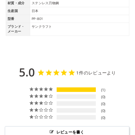
材質・成分
ステンレス刃物鋼
生産国
日本
型番
PP-801
ブランド・
サンクラフト
メーカー
5.0
1件のレビューより
1
0
0
0
0
レビューを書く