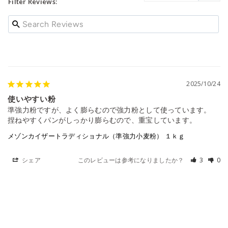
Filter Reviews:
2025/10/24
使いやすい粉
準強力粉ですが、よく膨らむので強力粉として使っています。

捏ねやすくパンがしっかり膨らむので、重宝しています。
メゾンカイザートラディショナル（準強力小麦粉） １ｋｇ
シェア
このレビューは参考になりましたか？
3
0