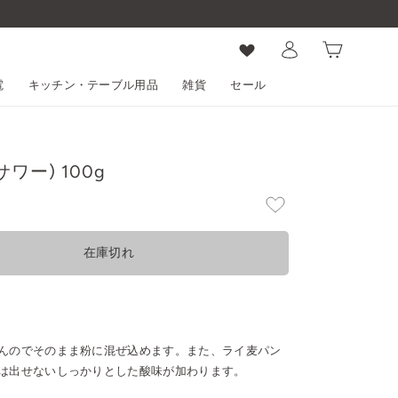
ログイン
カート
電
キッチン・テーブル用品
雑貨
セール
ワー) 100g
在庫切れ
んのでそのまま粉に混ぜ込めます。また、ライ麦パン
は出せないしっかりとした酸味が加わります。