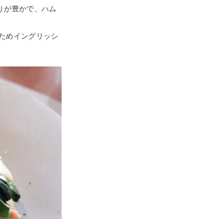
りが豊かで、ハム
るためイングリッシ