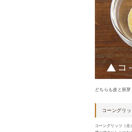
どちらも皮と胚芽
コーングリッ
コーングリッツ（左