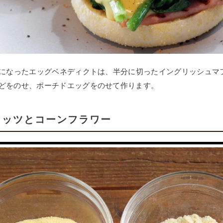
題になったエッグベネディクトは、半分に切ったイングリッシュマ
どをのせ、ポーチドエッグをのせて作ります。
リッツとコーンフラワー