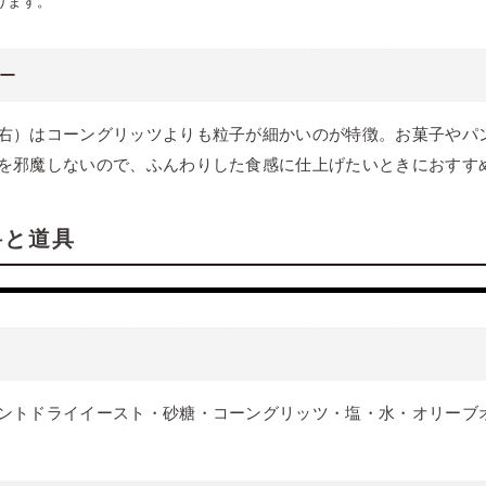
ります。
ー
右）はコーングリッツよりも粒子が細かいのが特徴。お菓子やパ
を邪魔しないので、ふんわりした食感に仕上げたいときにおすす
料と道具
ントドライイースト・砂糖・コーングリッツ・塩・水・オリーブ