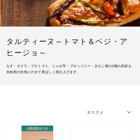
タルティーヌ～トマト＆ベジ・ア
ヒージョ～
なす・オクラ・プチトマト、じゃが芋・ブロッコリー・きのこ類の2種の具材を
全粒粉の生地にのせて香ばしく焼き上げます。
SORT