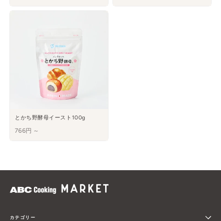
とかち野酵母イースト100g
766円 ～
カテゴリー