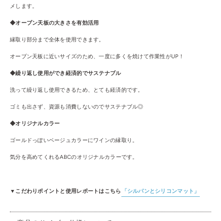
メします。
◆オーブン天板の大きさを有効活用
縁取り部分まで全体を使用できます。
オーブン天板に近いサイズのため、一度に多くを焼けて作業性がUP！
◆繰り返し使用ができ経済的でサステナブル
洗って繰り返し使用できるため、とても経済的です。
ゴミも出さず、資源も消費しないのでサステナブル◎
◆オリジナルカラー
ゴールドっぽいベージュカラーにワインの縁取り。
気分を高めてくれるABCのオリジナルカラーです。
▼こだわりポイントと使用レポートはこちら
「シルパンとシリコンマット」