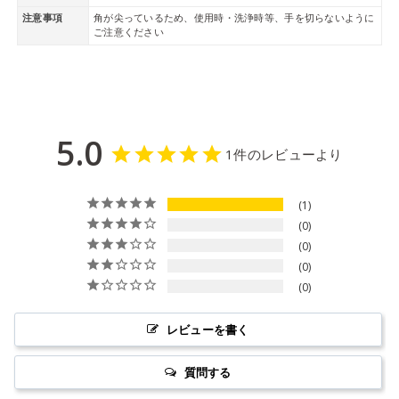
注意事項
角が尖っているため、使用時・洗浄時等、手を切らないように
ご注意ください
5.0
1件のレビューより
1
0
0
0
0
レビューを書く
質問する