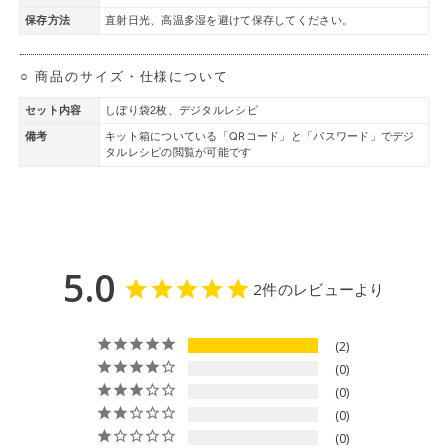
保存方法
直射日光、高温多湿を避けて保存してください。
○ 商品のサイズ・仕様について
セット内容
しぼり袋2枚、デジタルレシピ
備考
キット箱についている「QRコード」と「パスワード」でデジ
タルレシピの閲覧が可能です
5.0
2件のレビューより
2
0
0
0
0